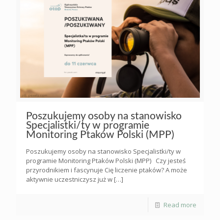
Poszukujemy osoby na stanowisko
Specjalistki/ty w programie
Monitoring Ptaków Polski (MPP)
Poszukujemy osoby na stanowisko Specjalistki/ty w
programie Monitoring Ptaków Polski (MPP) Czy jesteś
przyrodnikiem i fascynuje Cię liczenie ptaków? A może
aktywnie uczestniczysz już w
[…]
Read more