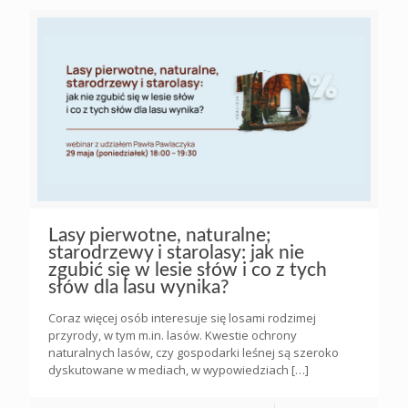
Lasy pierwotne, naturalne;
starodrzewy i starolasy: jak nie
zgubić się w lesie słów i co z tych
słów dla lasu wynika?
Coraz więcej osób interesuje się losami rodzimej
przyrody, w tym m.in. lasów. Kwestie ochrony
naturalnych lasów, czy gospodarki leśnej są szeroko
dyskutowane w mediach, w wypowiedziach
[…]