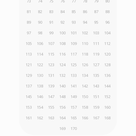
73
74
75
76
77
78
79
80
81
82
83
84
85
86
87
88
89
90
91
92
93
94
95
96
97
98
99
100
101
102
103
104
105
106
107
108
109
110
111
112
113
114
115
116
117
118
119
120
121
122
123
124
125
126
127
128
129
130
131
132
133
134
135
136
137
138
139
140
141
142
143
144
145
146
147
148
149
150
151
152
153
154
155
156
157
158
159
160
161
162
163
164
165
166
167
168
169
170