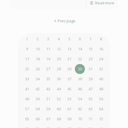
Read more
Prev page
1
2
3
4
5
6
7
8
9
10
11
12
13
14
15
16
17
18
19
20
21
22
23
24
25
26
27
28
29
30
31
32
33
34
35
36
37
38
39
40
41
42
43
44
45
46
47
48
49
50
51
52
53
54
55
56
57
58
59
60
61
62
63
64
65
66
67
68
69
70
71
72