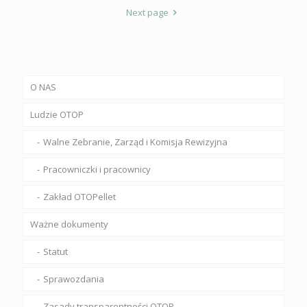
Next page
O NAS
Ludzie OTOP
Walne Zebranie, Zarząd i Komisja Rewizyjna
Pracowniczki i pracownicy
Zakład OTOPellet
Ważne dokumenty
Statut
Sprawozdania
Zasady transparentności OTOP