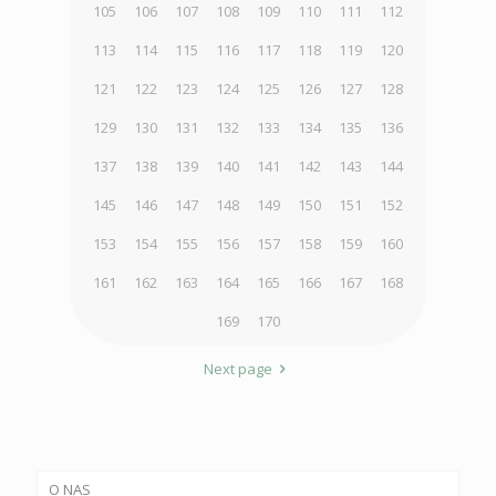
105
106
107
108
109
110
111
112
113
114
115
116
117
118
119
120
121
122
123
124
125
126
127
128
129
130
131
132
133
134
135
136
137
138
139
140
141
142
143
144
145
146
147
148
149
150
151
152
153
154
155
156
157
158
159
160
161
162
163
164
165
166
167
168
169
170
Next page
O NAS