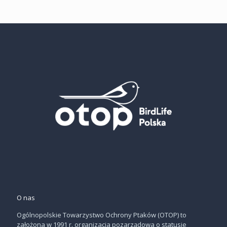
O nas
Ogólnopolskie Towarzystwo Ochrony Ptaków (OTOP) to
założona w 1991 r. organizacja pozarządowa o statusie