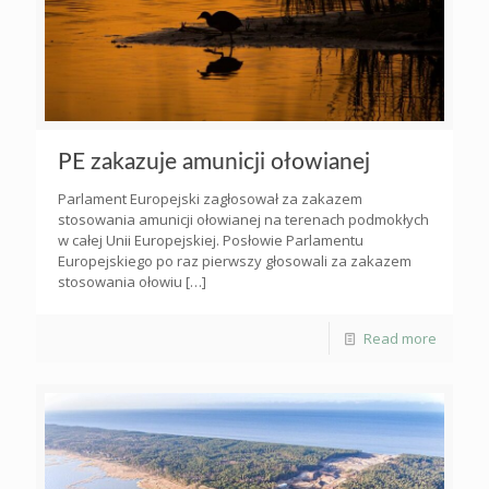
PE zakazuje amunicji ołowianej
Parlament Europejski zagłosował za zakazem
stosowania amunicji ołowianej na terenach podmokłych
w całej Unii Europejskiej. Posłowie Parlamentu
Europejskiego po raz pierwszy głosowali za zakazem
stosowania ołowiu
[…]
Read more