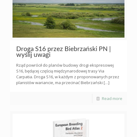
Droga S16 przez Biebrzański PN |
wyślij uwagi
Rząd powrócił do planów budowy drogi ekspresowej
S16, będącej częścią międzynarodowej trasy Via
Carpatia. Droga S16, w każdym z proponowanych przez
planistów wariancie, ma przecinać Biebrzański
[…]
Read more