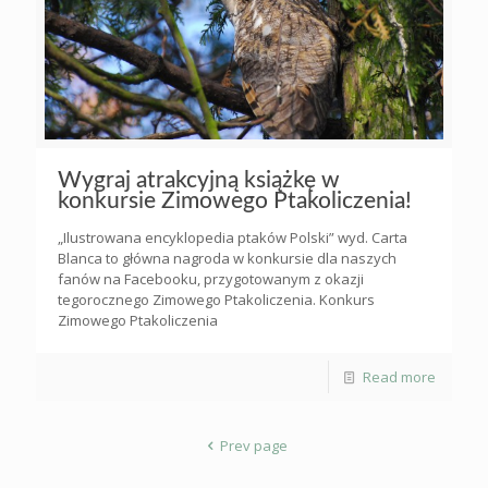
Wygraj atrakcyjną książkę w
konkursie Zimowego Ptakoliczenia!
„Ilustrowana encyklopedia ptaków Polski” wyd. Carta
Blanca to główna nagroda w konkursie dla naszych
fanów na Facebooku, przygotowanym z okazji
tegorocznego Zimowego Ptakoliczenia. Konkurs
Zimowego Ptakoliczenia
Read more
Prev page