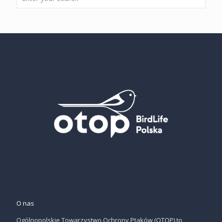
O nas
Ogólnopolskie Towarzystwo Ochrony Ptaków (OTOP) to