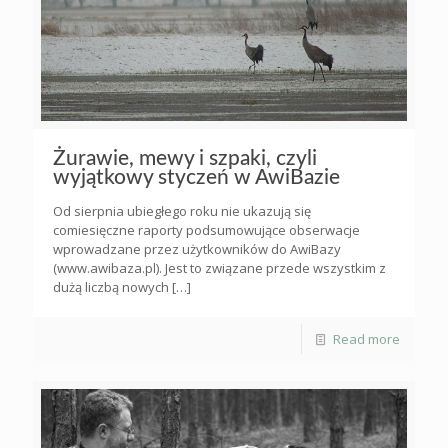
Żurawie, mewy i szpaki, czyli
wyjątkowy styczeń w AwiBazie
Od sierpnia ubiegłego roku nie ukazują się
comiesięczne raporty podsumowujące obserwacje
wprowadzane przez użytkowników do AwiBazy
(www.awibaza.pl). Jest to związane przede wszystkim z
dużą liczbą nowych
[…]
Read more