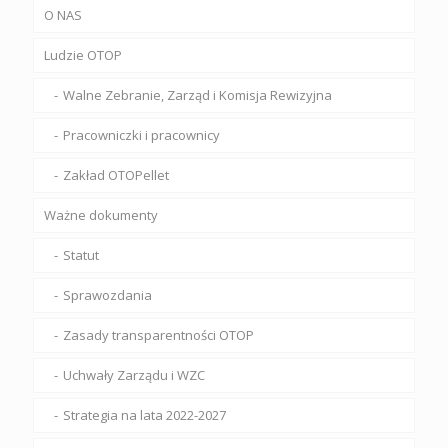
O NAS
Ludzie OTOP
Walne Zebranie, Zarząd i Komisja Rewizyjna
Pracowniczki i pracownicy
Zakład OTOPellet
Ważne dokumenty
Statut
Sprawozdania
Zasady transparentności OTOP
Uchwały Zarządu i WZC
Strategia na lata 2022-2027