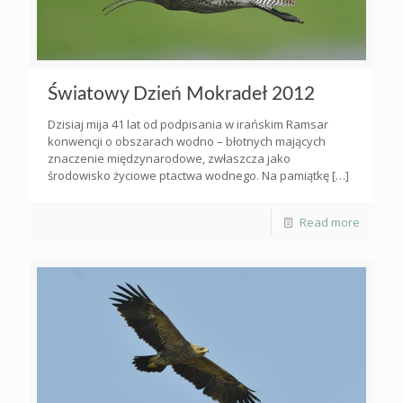
Światowy Dzień Mokradeł 2012
Dzisiaj mija 41 lat od podpisania w irańskim Ramsar
konwencji o obszarach wodno – błotnych mających
znaczenie międzynarodowe, zwłaszcza jako
środowisko życiowe ptactwa wodnego. Na pamiątkę
[…]
Read more