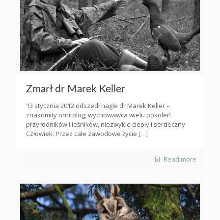
Zmarł dr Marek Keller
13 stycznia 2012 odszedł nagle dr Marek Keller –
znakomity ornitolog, wychowawca wielu pokoleń
przyrodników i leśników, niezwykle ciepły i serdeczny
Człowiek. Przez całe zawodowe życie
[…]
Read more