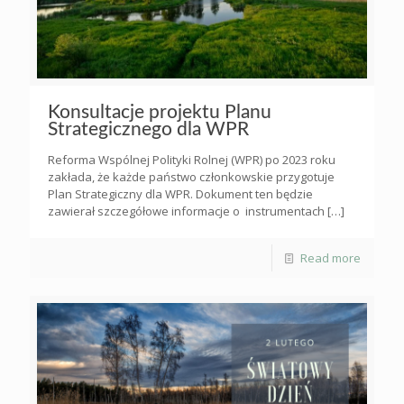
Konsultacje projektu Planu
Strategicznego dla WPR
Reforma Wspólnej Polityki Rolnej (WPR) po 2023 roku
zakłada, że każde państwo członkowskie przygotuje
Plan Strategiczny dla WPR. Dokument ten będzie
zawierał szczegółowe informacje o instrumentach
[…]
Read more