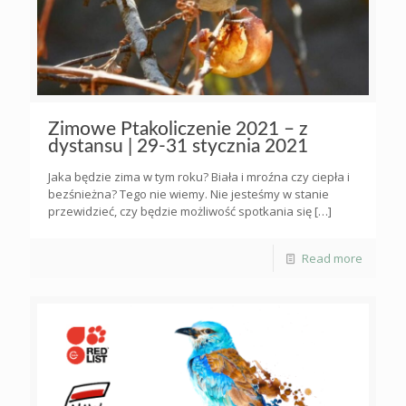
Zimowe Ptakoliczenie 2021 – z
dystansu | 29-31 stycznia 2021
Jaka będzie zima w tym roku? Biała i mroźna czy ciepła i
bezśnieżna? Tego nie wiemy. Nie jesteśmy w stanie
przewidzieć, czy będzie możliwość spotkania się
[…]
Read more