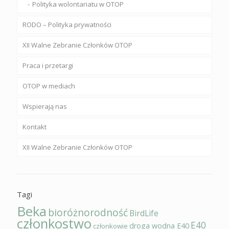
Polityka wolontariatu w OTOP
RODO – Polityka prywatności
XII Walne Zebranie Członków OTOP
Praca i przetargi
OTOP w mediach
Wspierają nas
Kontakt
XII Walne Zebranie Członków OTOP
Tagi
Beka
bioróżnorodność
BirdLife
członkostwo
E40
droga wodna E40
członkowie