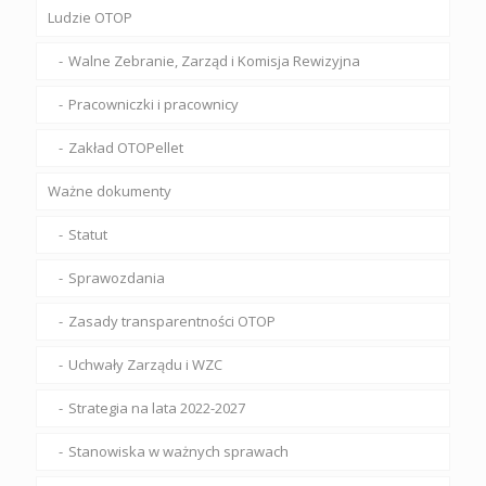
Ludzie OTOP
Walne Zebranie, Zarząd i Komisja Rewizyjna
Pracowniczki i pracownicy
Zakład OTOPellet
Ważne dokumenty
Statut
Sprawozdania
Zasady transparentności OTOP
Uchwały Zarządu i WZC
Strategia na lata 2022-2027
Stanowiska w ważnych sprawach