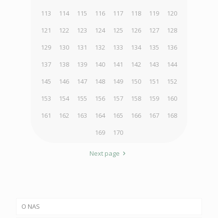
113
114
115
116
117
118
119
120
121
122
123
124
125
126
127
128
129
130
131
132
133
134
135
136
137
138
139
140
141
142
143
144
145
146
147
148
149
150
151
152
153
154
155
156
157
158
159
160
161
162
163
164
165
166
167
168
169
170
Next page
O NAS