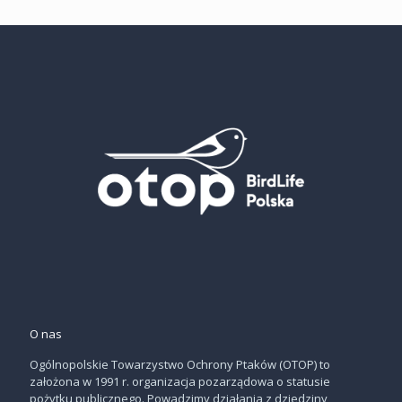
O nas
Ogólnopolskie Towarzystwo Ochrony Ptaków (OTOP) to
założona w 1991 r. organizacja pozarządowa o statusie
pożytku publicznego. Powadzimy działania z dziedziny