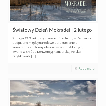
Światowy Dzień Mokradeł | 2 lutego
2 lutego 1971 roku, czyli równo 50 lat temu, w Ramsarze
podpisano międzynarodowe porozumienie o
konieczności ochrony obszarów wodno-błotnych,
zwane w skrócie Konwencją Ramsarską. Polska
ratyfikowała
[…]
Read more