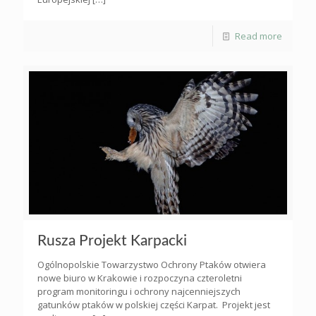
Read more
Rusza Projekt Karpacki
Ogólnopolskie Towarzystwo Ochrony Ptaków otwiera
nowe biuro w Krakowie i rozpoczyna czteroletni
program monitoringu i ochrony najcenniejszych
gatunków ptaków w polskiej części Karpat. Projekt jest