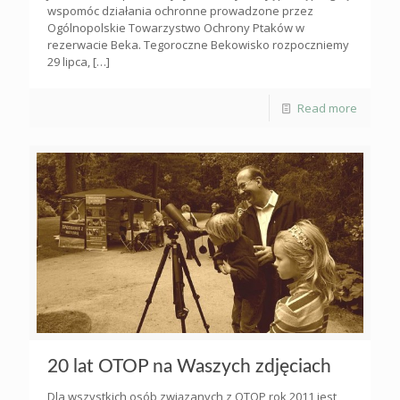
wspomóc działania ochronne prowadzone przez
Ogólnopolskie Towarzystwo Ochrony Ptaków w
rezerwacie Beka. Tegoroczne Bekowisko rozpoczniemy
29 lipca,
[…]
Read more
20 lat OTOP na Waszych zdjęciach
Dla wszystkich osób związanych z OTOP rok 2011 jest