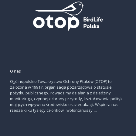
O nas
Ogólnopolskie Towarzystwo Ochrony Ptaków (OTOP) to
założona w 1991 r. organizacja pozarządowa o statusie
pożytku publicznego. Powadzimy działania z dziedziny
monitoringu, czynnej ochrony przyrody, kształtowania polityk
mających wpływ na środowisko oraz edukacji. Wspiera nas
rzesza kilku tysięcy członków i wolontariuszy
→