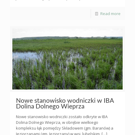
Read more
Nowe stanowisko wodniczki w IBA
Dolina Dolnego Wieprza
Nowe stanowisko wodniczki zostało odkryte w IBA
Dolina Dolnego Wieprza, w obrębie wielkiego
kompleksu łąk pomiędzy Składowem (gm. Baranów) a
Jeziorzanami (gm. Jeziorzany) w woj. lubelskim.
[…]