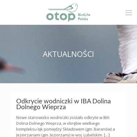
AKTUALNOŚCI
Odkrycie wodniczki w IBA Dolina
Dolnego Wieprza
Nowe stanowisko wodniczki zostało odkryte w IBA
Dolina Dolnego Wieprza, w obrębie wielkiego
kompleksu łąk pomiędzy Składowem (gm. Baranów) a
Jeziorzanami (gm. Jeziorzany) w woj. Lubelskim.
[…]