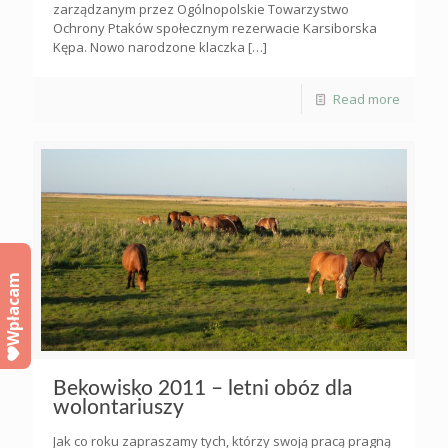
zarządzanym przez Ogólnopolskie Towarzystwo
Ochrony Ptaków społecznym rezerwacie Karsiborska
Kępa. Nowo narodzone klaczka
[…]
Read more
Wpłacam
Bekowisko 2011 – letni obóz dla
wolontariuszy
Jak co roku zapraszamy tych, którzy swoją pracą pragną